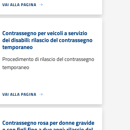
VAI ALLA PAGINA
Contrassegno per veicoli a servizio
dei disabili: rilascio del contrassegno
temporaneo
Procedimento di rilascio del contrassegno
temporaneo
VAI ALLA PAGINA
Contrassegno rosa per donne gravide
o con figli fino a due anni: rilascio del