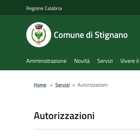
Salta al contenuto principale
Regione Calabria
Comune di Stignano
Amministrazione
Novità
Servizi
Vivere 
Home
>
Servizi
>
Autorizzazioni
Autorizzazioni