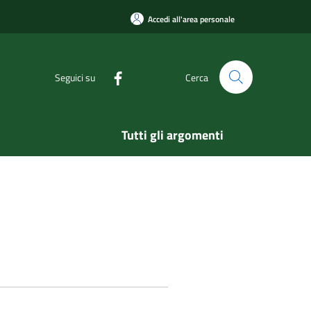
Accedi all'area personale
Seguici su
Cerca
Tutti gli argomenti